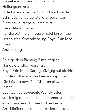
Gewebe im Inneren oft noch im
Heilungsprozess.
Bitte habe daher Geduld und wechsle den
Schmuck nicht eigenständig, bevor das
Piercing vollständig verheilt ist.
Die richtige Pflege
Für die optimale Pflege empfehlen wir die
isotonische Kochsalzlösung Royal Skin Medi
Care.
Anwendung
Reinige dein Piercing 2-mal täglich:
Hände gründlich waschen.
Royal Skin Medi Care großzügig auf die Ein-
und Austrittsstelle des Piercings sprühen.
Die Lösung etwa 1–2 Minuten einwirken
lassen.
Eventuell aufgeweichte Wundkrusten
vorsichtig mit einer sterilen Kompresse oder
einem sauberen Einwegtuch entfernen.
Anschließend an der Luft trocknen lassen