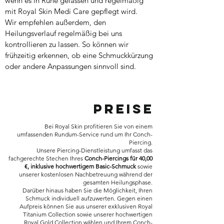
wenn es in Ruhe gelassen und regelmäßig
mit Royal Skin Medi Care gepflegt wird.
Wir empfehlen außerdem, den
Heilungsverlauf regelmäßig bei uns
kontrollieren zu lassen. So können wir
frühzeitig erkennen, ob eine Schmuckkürzung
oder andere Anpassungen sinnvoll sind.
Preise
Bei Royal Skin profitieren Sie von einem
umfassenden Rundum-Service rund um Ihr Conch-
Piercing.
Unsere Piercing-Dienstleistung umfasst das
fachgerechte Stechen Ihres
Conch-Piercings für 40,00
€, inklusive hochwertigem Basic-Schmuck
sowie
unserer kostenlosen Nachbetreuung während der
gesamten Heilungsphase.
Darüber hinaus haben Sie die Möglichkeit, Ihren
Schmuck individuell aufzuwerten. Gegen einen
Aufpreis können Sie aus unserer exklusiven Royal
Titanium Collection sowie unserer hochwertigen
Royal Gold Collection wählen und Ihrem Conch-