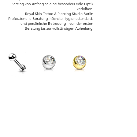
Piercing von Anfang an eine besonders edle Optik
verleihen.
Royal Skin Tattoo & Piercing Studio Berlin
Professionelle Beratung, höchste Hygienestandards
und persönliche Betreuung – von der ersten
Beratung bis zur vollständigen Abheilung.
Basic
Titankugel
Titankugel
Schmuck
mit Kristall
vergoldet mit
Kristall