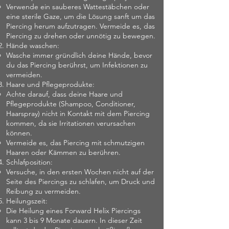
Verwende ein sauberes Wattestäbchen oder
eine sterile Gaze, um die Lösung sanft um das
Piercing herum aufzutragen. Vermeide es, das
Piercing zu drehen oder unnötig zu bewegen.
Hände waschen:
Wasche immer gründlich deine Hände, bevor
du das Piercing berührst, um Infektionen zu
vermeiden.
Haare und Pflegeprodukte:
Achte darauf, dass deine Haare und
Pflegeprodukte (Shampoo, Conditioner,
Haarspray) nicht in Kontakt mit dem Piercing
kommen, da sie Irritationen verursachen
können.
Vermeide es, das Piercing mit schmutzigen
Haaren oder Kämmen zu berühren.
Schlafposition:
Versuche, in den ersten Wochen nicht auf der
Seite des Piercings zu schlafen, um Druck und
Reibung zu vermeiden.
Heilungszeit:
Die Heilung eines Forward Helix Piercings
kann 3 bis 9 Monate dauern. In dieser Zeit