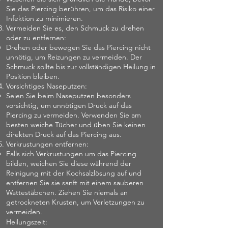
Sie das Piercing berühren, um das Risiko einer
Infektion zu minimieren.
Vermeiden Sie es, den Schmuck zu drehen
oder zu entfernen:
Drehen oder bewegen Sie das Piercing nicht
unnötig, um Reizungen zu vermeiden. Der
Schmuck sollte bis zur vollständigen Heilung in
Position bleiben.
Vorsichtiges Naseputzen:
Seien Sie beim Naseputzen besonders
vorsichtig, um unnötigen Druck auf das
Piercing zu vermeiden. Verwenden Sie am
besten weiche Tücher und üben Sie keinen
direkten Druck auf das Piercing aus.
Verkrustungen entfernen:
Falls sich Verkrustungen um das Piercing
bilden, weichen Sie diese während der
Reinigung mit der Kochsalzlösung auf und
entfernen Sie sie sanft mit einem sauberen
Wattestäbchen. Ziehen Sie niemals an
getrockneten Krusten, um Verletzungen zu
vermeiden.
Heilungszeit: