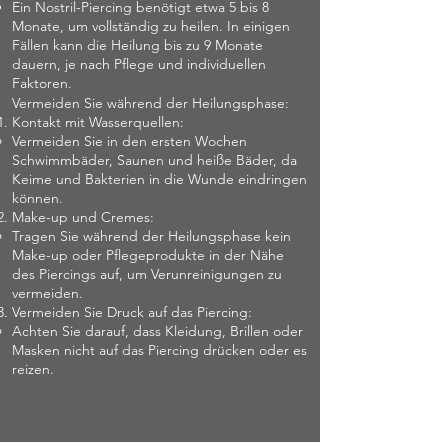
Ein Nostril-Piercing benötigt etwa 5 bis 8
Monate, um vollständig zu heilen. In einigen
Fällen kann die Heilung bis zu 9 Monate
dauern, je nach Pflege und individuellen
Faktoren.
Vermeiden Sie während der Heilungsphase:
Kontakt mit Wasserquellen:
Vermeiden Sie in den ersten Wochen
Schwimmbäder, Saunen und heiße Bäder, da
Keime und Bakterien in die Wunde eindringen
können.
Make-up und Cremes:
Tragen Sie während der Heilungsphase kein
Make-up oder Pflegeprodukte in der Nähe
des Piercings auf, um Verunreinigungen zu
vermeiden.
Vermeiden Sie Druck auf das Piercing:
Achten Sie darauf, dass Kleidung, Brillen oder
Masken nicht auf das Piercing drücken oder es
reizen.