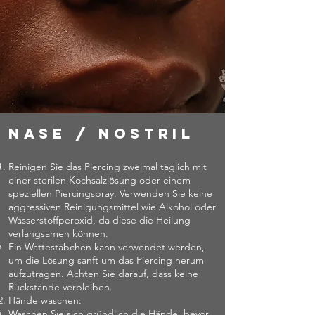
Nase / Nostril
Reinigen Sie das Piercing zweimal täglich mit
einer sterilen Kochsalzlösung oder einem
speziellen Piercingspray. Verwenden Sie keine
aggressiven Reinigungsmittel wie Alkohol oder
Wasserstoffperoxid, da diese die Heilung
verlangsamen können.
Ein Wattestäbchen kann verwendet werden,
um die Lösung sanft um das Piercing herum
aufzutragen. Achten Sie darauf, dass keine
Rückstände verbleiben.
Hände waschen:
Waschen Sie sich gründlich die Hände, bevor