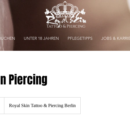
BUCHEN
UNTER 18 JAHREN
PFLEGETIPPS
JOBS & KARRI
n Piercing
Royal Skin Tattoo & Piercing Berlin