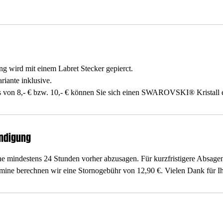
g wird mit einem Labret Stecker gepierct.
ariante inklusive.
 von 8,- € bzw. 10,- € können Sie sich einen SWAROVSKI® Kristall e
ndigung
ne mindestens 24 Stunden vorher abzusagen. Für kurzfristigere Absagen
e berechnen wir eine Stornogebühr von 12,90 €. Vielen Dank für Ih