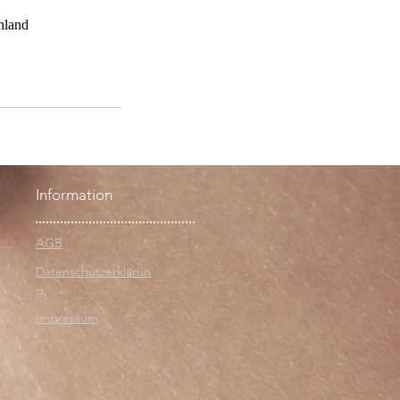
hland
Information
AGB
Datenschutzerklärun
g
Impressum