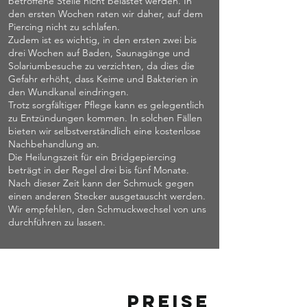
betroffene Stelle nicht belastet werden. In
den ersten Wochen raten wir daher, auf dem
Piercing nicht zu schlafen.
Zudem ist es wichtig, in den ersten zwei bis
drei Wochen auf Baden, Saunagänge und
Solariumbesuche zu verzichten, da dies die
Gefahr erhöht, dass Keime und Bakterien in
den Wundkanal eindringen.
Trotz sorgfältiger Pflege kann es gelegentlich
zu Entzündungen kommen. In solchen Fällen
bieten wir selbstverständlich eine kostenlose
Nachbehandlung an.
Die Heilungszeit für ein Bridgepiercing
beträgt in der Regel drei bis fünf Monate.
Nach dieser Zeit kann der Schmuck gegen
einen anderen Stecker ausgetauscht werden.
Wir empfehlen, den Schmuckwechsel von uns
durchführen zu lassen.
Preise