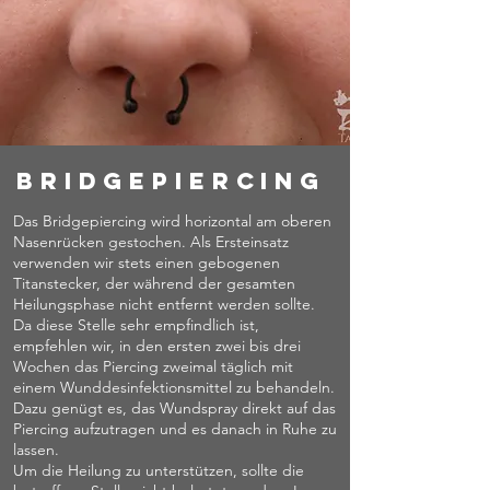
Bridgepiercing
Das Bridgepiercing wird horizontal am oberen
Nasenrücken gestochen. Als Ersteinsatz
verwenden wir stets einen gebogenen
Titanstecker, der während der gesamten
Heilungsphase nicht entfernt werden sollte.
Da diese Stelle sehr empfindlich ist,
empfehlen wir, in den ersten zwei bis drei
Wochen das Piercing zweimal täglich mit
einem Wunddesinfektionsmittel zu behandeln.
Dazu genügt es, das Wundspray direkt auf das
Piercing aufzutragen und es danach in Ruhe zu
lassen.
Um die Heilung zu unterstützen, sollte die