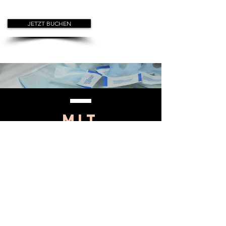
JETZT BUCHEN
mit
sicherheit
ein sicheres piercing
Royal Skin Piercingstudio