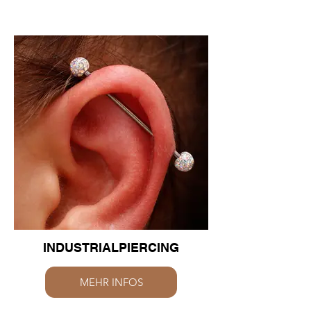
INDUSTRIALPIERCING
MEHR INFOS