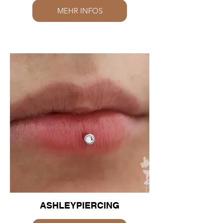
MEHR INFOS
ASHLEYPIERCING