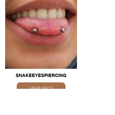
SNAKEEYESPIERCING
MEHR INFOS