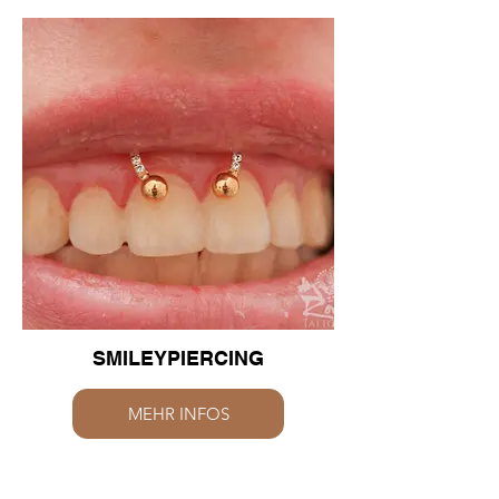
SMILEYPIERCING
MEHR INFOS