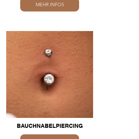
MEHR INFOS
BAUCHNABELPIERCING