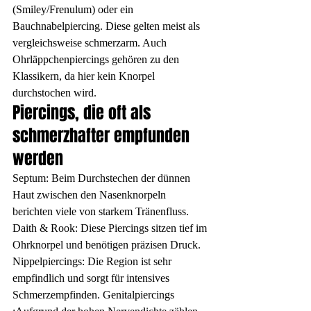
(Smiley/Frenulum) oder ein 
Bauchnabelpiercing. Diese gelten meist als 
vergleichsweise schmerzarm. Auch 
Ohrläppchenpiercings gehören zu den 
Klassikern, da hier kein Knorpel 
durchstochen wird.
Piercings, die oft als 
schmerzhafter empfunden 
werden
Septum: Beim Durchstechen der dünnen 
Haut zwischen den Nasenknorpeln 
berichten viele von starkem Tränenfluss. 
Daith & Rook: Diese Piercings sitzen tief im 
Ohrknorpel und benötigen präzisen Druck. 
Nippelpiercings: Die Region ist sehr 
empfindlich und sorgt für intensives 
Schmerzempfinden. Genitalpiercings 