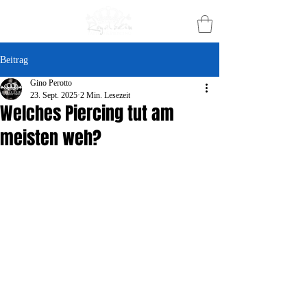
Beitrag
Gino Perotto
23. Sept. 2025
2 Min. Lesezeit
Welches Piercing tut am
meisten weh?