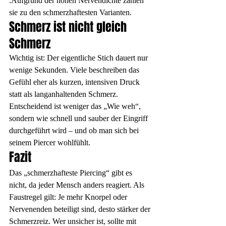
:Aufgrund der hohen Nervendichte zählen 
sie zu den schmerzhaftesten Varianten.
Schmerz ist nicht gleich 
Schmerz
Wichtig ist: Der eigentliche Stich dauert nur 
wenige Sekunden. Viele beschreiben das 
Gefühl eher als kurzen, intensiven Druck 
statt als langanhaltenden Schmerz. 
Entscheidend ist weniger das „Wie weh“, 
sondern wie schnell und sauber der Eingriff 
durchgeführt wird – und ob man sich bei 
seinem Piercer wohlfühlt.
Fazit
Das „schmerzhafteste Piercing“ gibt es 
nicht, da jeder Mensch anders reagiert. Als 
Faustregel gilt: Je mehr Knorpel oder 
Nervenenden beteiligt sind, desto stärker der 
Schmerzreiz. Wer unsicher ist, sollte mit 